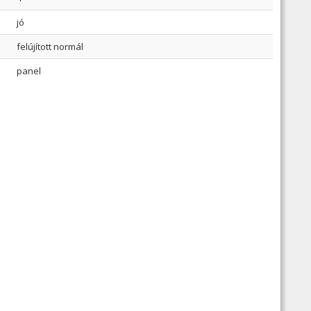
jó
felújított normál
panel