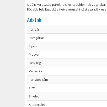
Ideális választás pároknak, kis családoknak vagy akár 
Bővebb felvilágosítás illetve megtekintési szándék es
Adatok
Irányár:
Kategória:
Típus:
Megye:
Helység:
Városrész:
Irányítószám:
Cím:
Emelet:
Alapterület: