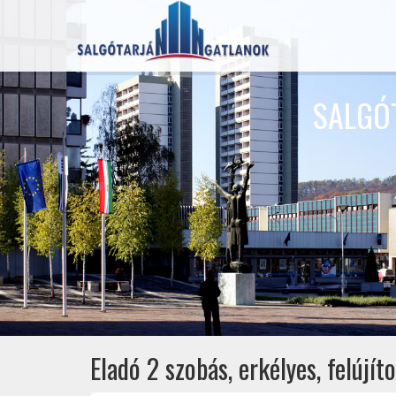
SALGÓ
Eladó 2 szobás, erkélyes, felújí