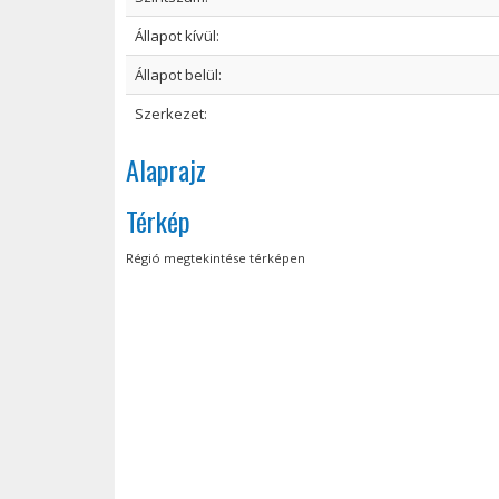
Állapot kívül:
Állapot belül:
Szerkezet:
Alaprajz
Térkép
Régió megtekintése térképen