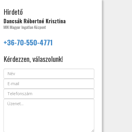
Hirdető
Dancsák Róbertné Krisztina
MIK Magyar Ingatlan Központ
+36-70-550-4771
Kérdezzen, válaszolunk!