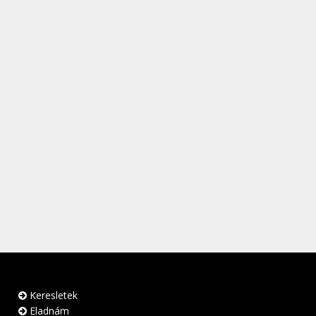
Keresletek
Eladnám