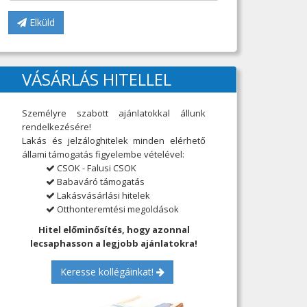
Elküld
VÁSÁRLÁS HITELLEL
Személyre szabott ajánlatokkal állunk
rendelkezésére!
Lakás és jelzáloghitelek minden elérhető
állami támogatás figyelembe vételével:
CSOK - Falusi CSOK
Babaváró támogatás
Lakásvásárlási hitelek
Otthonteremtési megoldások
Hitel előminősítés, hogy azonnal
lecsaphasson a legjobb ajánlatokra!
Keresse kollégáinkat!