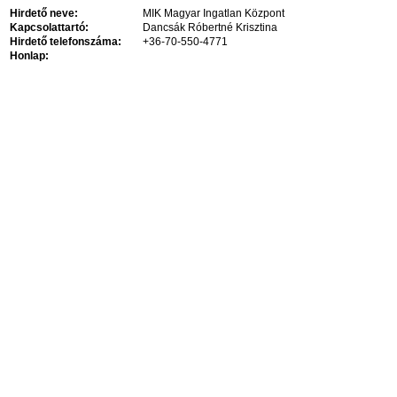
Hirdető neve:
MIK Magyar Ingatlan Központ
Kapcsolattartó:
Dancsák Róbertné Krisztina
Hirdető telefonszáma:
+36-70-550-4771
Honlap: